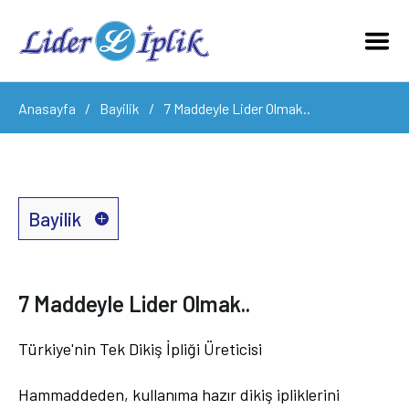
Anasayfa
Bayilik
7 Maddeyle Lider Olmak..
Bayilik
7 Maddeyle Lider Olmak..
7 Maddeyle Lider Olmak..
Neden Bayi Olmalısın?
Türkiye'nin Tek Dikiş İpliği Üreticisi
Nasıl Bayi Olurum?
Hammaddeden, kullanıma hazır dikiş ipliklerini
Bayi Başvuru Formu